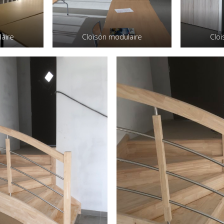
aire
Cloison modulaire
Clo