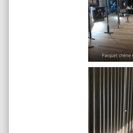
Parquet chêne 